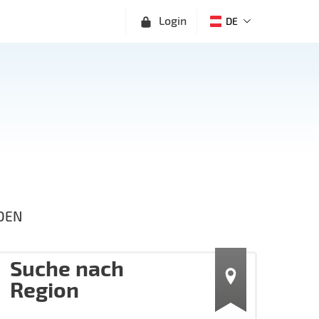
Login
DE
DEN
Suche nach
Region