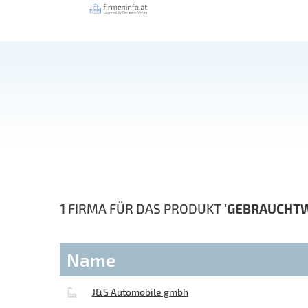
1
FIRMA FÜR DAS PRODUKT
'GEBRAUCHT
Name
J&S Automobile gmbh