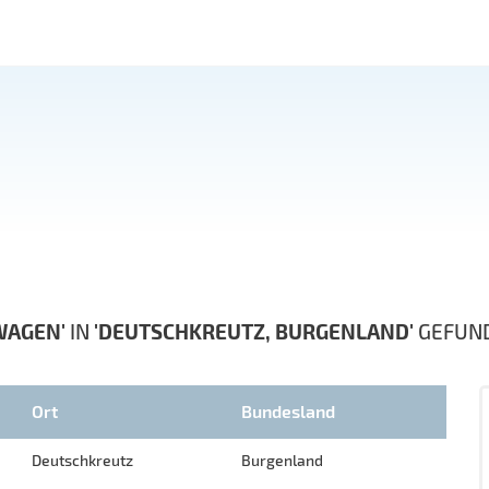
WAGEN'
IN
'DEUTSCHKREUTZ, BURGENLAND'
GEFUN
Ort
Bundesland
Deutschkreutz
Burgenland