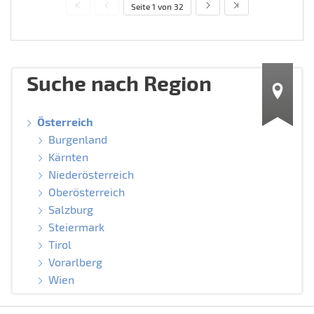
Seite 1 von 32
Suche nach Region
Österreich
Burgenland
Kärnten
Niederösterreich
Oberösterreich
Salzburg
Steiermark
Tirol
Vorarlberg
Wien