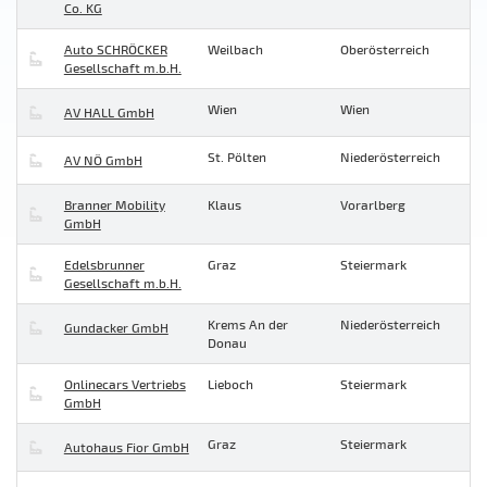
Co. KG
Auto SCHRÖCKER
Weilbach
Oberösterreich
Gesellschaft m.b.H.
Wien
Wien
AV HALL GmbH
St. Pölten
Niederösterreich
AV NÖ GmbH
Branner Mobility
Klaus
Vorarlberg
GmbH
Edelsbrunner
Graz
Steiermark
Gesellschaft m.b.H.
Krems An der
Niederösterreich
Gundacker GmbH
Donau
Onlinecars Vertriebs
Lieboch
Steiermark
GmbH
Graz
Steiermark
Autohaus Fior GmbH