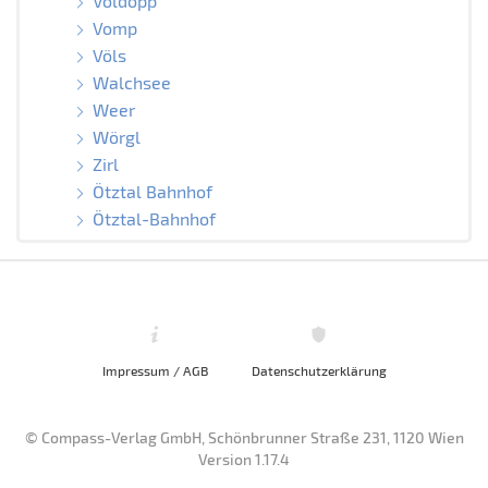
Voldöpp
Vomp
Völs
Walchsee
Weer
Wörgl
Zirl
Ötztal Bahnhof
Ötztal-Bahnhof
Impressum / AGB
Datenschutzerklärung
© Compass-Verlag GmbH, Schönbrunner Straße 231, 1120 Wien
Version 1.17.4