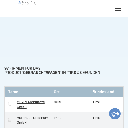
97
FIRMEN FÜR DAS
'GEBRAUCHTWAGEN'
'TIROL'
PRODUKT
IN
GEFUNDEN
Name
Ort
Bundesland
YESCA Mobilitäts
Mils
Tirol
GmbH
Autohaus Goidinger
Imst
Tirol
GmbH