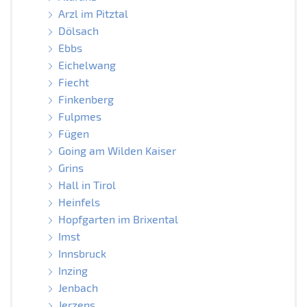
Arzl im Pitztal
Dölsach
Ebbs
Eichelwang
Fiecht
Finkenberg
Fulpmes
Fügen
Going am Wilden Kaiser
Grins
Hall in Tirol
Heinfels
Hopfgarten im Brixental
Imst
Innsbruck
Inzing
Jenbach
Jerzens