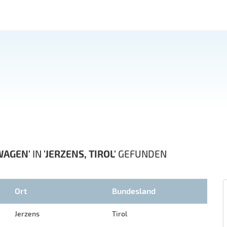
WAGEN'
IN
'JERZENS, TIROL'
GEFUNDEN
Ort
Bundesland
Jerzens
Tirol