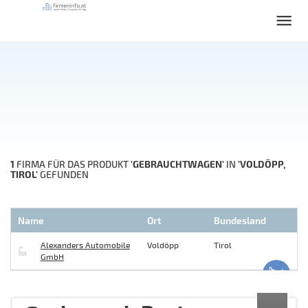
1
'GEBRAUCHTWAGEN'
'VOLDÖPP,
FIRMA FÜR DAS PRODUKT
IN
TIROL'
GEFUNDEN
Name
Ort
Bundesland
Alexanders Automobile
Voldöpp
Tirol
GmbH