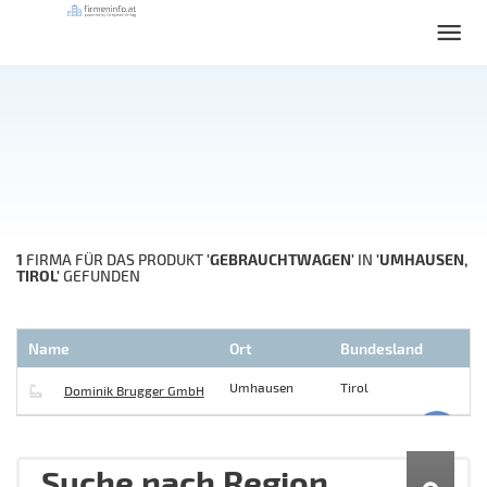
1
'GEBRAUCHTWAGEN'
'UMHAUSEN,
FIRMA FÜR DAS PRODUKT
IN
TIROL'
GEFUNDEN
Name
Ort
Bundesland
Umhausen
Tirol
Dominik Brugger GmbH
Suche nach Region