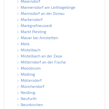
Maiersdorf
Mannersdorf am Leithagebirge
Mannsdorf an der Donau
Markersdorf
Markgrafneusiedl
Markt Piesting
Mauer bei Amstetten
Melk
Mistelbach
Mistelbach an der Zaya
Mitterndorf an der Fischa
Moosbrunn
Mödling
Möllersdorf
Münchendorf
Neidling
Neufurth
Neunkirchen