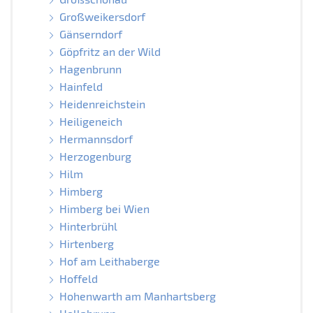
Großweikersdorf
Gänserndorf
Göpfritz an der Wild
Hagenbrunn
Hainfeld
Heidenreichstein
Heiligeneich
Hermannsdorf
Herzogenburg
Hilm
Himberg
Himberg bei Wien
Hinterbrühl
Hirtenberg
Hof am Leithaberge
Hoffeld
Hohenwarth am Manhartsberg