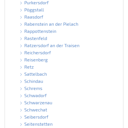
Purkersdorf
Pöggstall
Raasdorf
Rabenstein an der Pielach
Rappottenstein
Rastenfeld
Ratzersdorf an der Traisen
Reichersdorf
Reisenberg
Retz
Sattelbach
Schindau
Schrems
Schwadorf
Schwarzenau
Schwechat
Seibersdorf
Seitenstetten