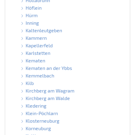
Hollabrunn
Höflein
Hürm
Inning
Kaltenleutgeben
Kammern
Kapellerfeld
Karlstetten
Kematen
Kematen an der Ybbs
Kemmelbach
Kilb
Kirchberg am Wagram
Kirchberg am Walde
Kledering
Klein-Pöchlarn
Klosterneuburg
Korneuburg