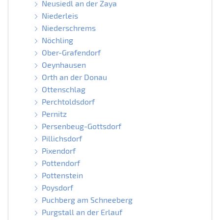
Neusiedl an der Zaya
Niederleis
Niederschrems
Nöchling
Ober-Grafendorf
Oeynhausen
Orth an der Donau
Ottenschlag
Perchtoldsdorf
Pernitz
Persenbeug-Gottsdorf
Pillichsdorf
Pixendorf
Pottendorf
Pottenstein
Poysdorf
Puchberg am Schneeberg
Purgstall an der Erlauf