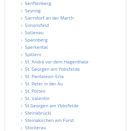
Senftenberg
Seyring
Sierndorf an der March
Simonsfeld
Sollenau
Spannberg
Sperkental
Spillern
St. Andrä vor dem Hagenthale
St. Georgen am Ybbsfelde
St. Pantaleon-Erla
St. Peter in der Au
St. Pölten
St. Valentin
St.Georgen am Ybbsfelde
Steinabrückl
Steinakirchen am Forst
Stockerau