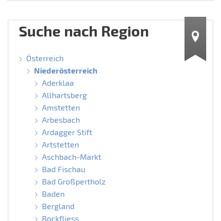
Suche nach Region
Österreich
Niederösterreich
Aderklaa
Allhartsberg
Amstetten
Arbesbach
Ardagger Stift
Artstetten
Aschbach-Markt
Bad Fischau
Bad Großpertholz
Baden
Bergland
Bockfliess