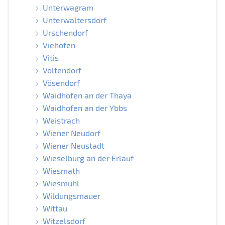
Unterwagram
Unterwaltersdorf
Urschendorf
Viehofen
Vitis
Völtendorf
Vösendorf
Waidhofen an der Thaya
Waidhofen an der Ybbs
Weistrach
Wiener Neudorf
Wiener Neustadt
Wieselburg an der Erlauf
Wiesmath
Wiesmühl
Wildungsmauer
Wittau
Witzelsdorf