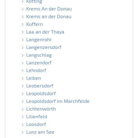
Kotting
Krems An der Donau
Krems an der Donau
Kuffern
Laa an der Thaya
Langenrohr
Langenzersdorf
Langschlag
Lanzendorf
Lehndorf
Leiben
Leobersdorf
Leopoldsdorf
Leopoldsdorf im Marchfelde
Lichtenwörth
Lilienfeld
Loosdorf
Lunz am See