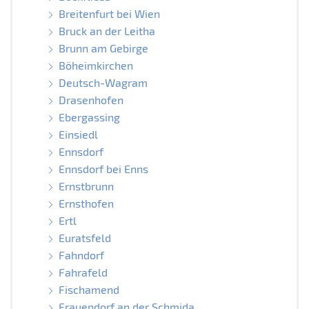
Breitenfurt bei Wien
Bruck an der Leitha
Brunn am Gebirge
Böheimkirchen
Deutsch-Wagram
Drasenhofen
Ebergassing
Einsiedl
Ennsdorf
Ennsdorf bei Enns
Ernstbrunn
Ernsthofen
Ertl
Euratsfeld
Fahndorf
Fahrafeld
Fischamend
Frauendorf an der Schmida