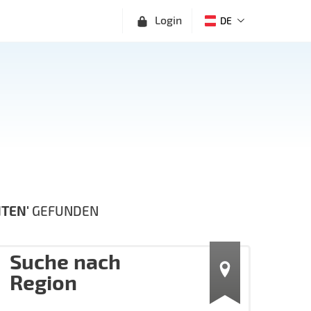
Login
DE
NTEN'
GEFUNDEN
Suche nach
Region