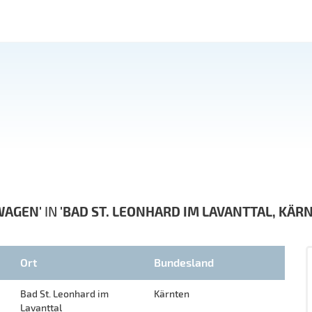
WAGEN'
IN
'BAD ST. LEONHARD IM LAVANTTAL, KÄR
Ort
Bundesland
Bad St. Leonhard im
Kärnten
Lavanttal