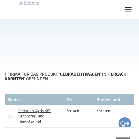
1
'GEBRAUCHTWAGEN'
'FERLACH,
FIRMA FÜR DAS PRODUKT
IN
KÄRNTEN'
GEFUNDEN
Name
Ort
Bundesland
Christian Ogris KFZ
Ferlach
Kärnten
Reparatur- und
HandelsgmbH