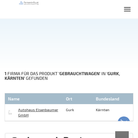
1
'GEBRAUCHTWAGEN'
'GURK,
FIRMA FÜR DAS PRODUKT
IN
KÄRNTEN'
GEFUNDEN
Name
Ort
Bundesland
Autohaus Elsenbaumer
Gurk
Kärnten
GmbH