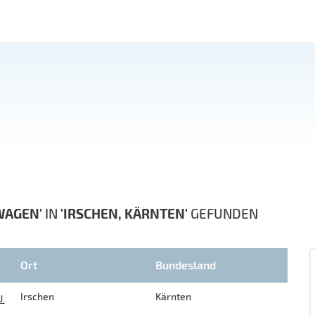
WAGEN'
IN
'IRSCHEN, KÄRNTEN'
GEFUNDEN
Ort
Bundesland
Irschen
Kärnten
.