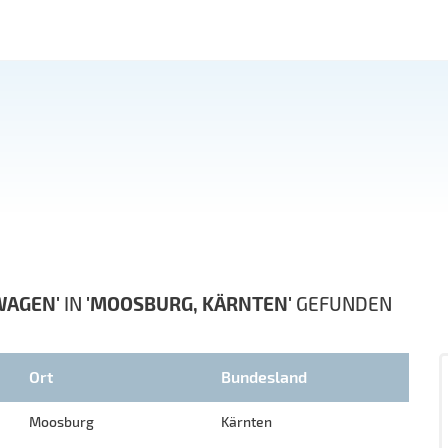
WAGEN'
IN
'MOOSBURG, KÄRNTEN'
GEFUNDEN
Ort
Bundesland
Moosburg
Kärnten