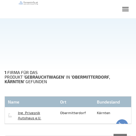
1
FIRMA FÜR DAS
'GEBRAUCHTWAGEN'
'OBERMITTERDORF,
PRODUKT
IN
KÄRNTEN'
GEFUNDEN
Name
Ort
Bundesland
Ing. Privasnik
Obermitterdorf
Kärnten
Autohaus e.U.