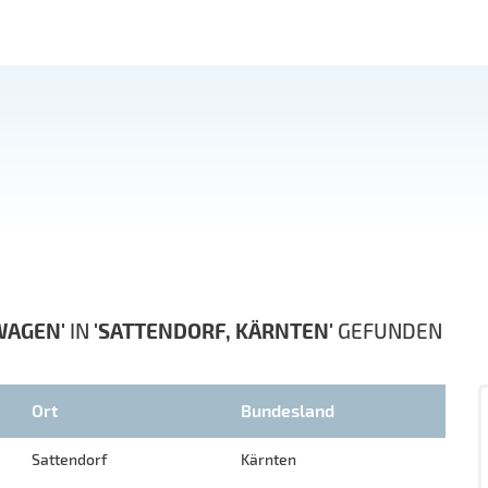
WAGEN'
IN
'SATTENDORF, KÄRNTEN'
GEFUNDEN
Ort
Bundesland
Sattendorf
Kärnten