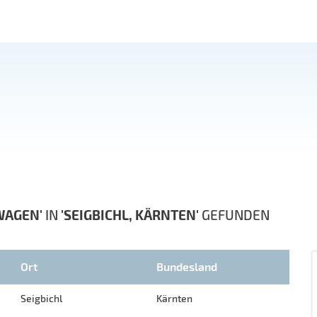
WAGEN'
IN
'SEIGBICHL, KÄRNTEN'
GEFUNDEN
Ort
Bundesland
Seigbichl
Kärnten