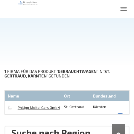
1
'GEBRAUCHTWAGEN'
'ST.
FIRMA FÜR DAS PRODUKT
IN
GERTRAUD, KÄRNTEN'
GEFUNDEN
Name
Ort
Bundesland
St. Gertraud
Kärnten
Philipp Moitzi Cars GmbH
Suche nach Region