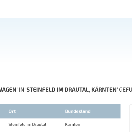
WAGEN'
IN
'STEINFELD IM DRAUTAL, KÄRNTEN'
GEF
Ort
Bundesland
Steinfeld im Drautal
Kärnten