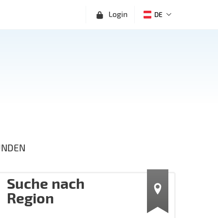
Login
DE
UNDEN
Suche nach
Region