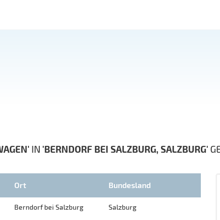
WAGEN'
IN
'BERNDORF BEI SALZBURG, SALZBURG'
G
Ort
Bundesland
Berndorf bei Salzburg
Salzburg