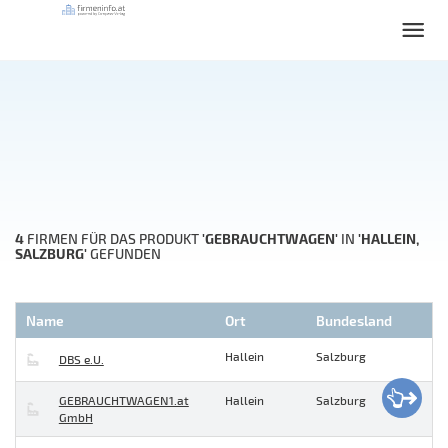
4
'GEBRAUCHTWAGEN'
'HALLEIN,
FIRMEN FÜR DAS PRODUKT
IN
SALZBURG'
GEFUNDEN
Name
Ort
Bundesland
Hallein
Salzburg
DBS e.U.
GEBRAUCHTWAGEN1.at
Hallein
Salzburg
GmbH