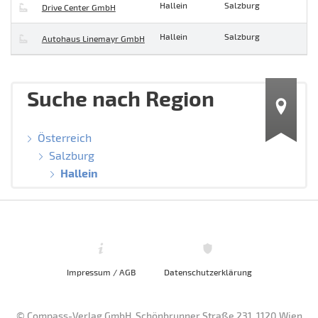
Hallein
Salzburg
Drive Center GmbH
Hallein
Salzburg
Autohaus Linemayr GmbH
Suche nach Region
Österreich
Salzburg
Hallein
Impressum / AGB
Datenschutzerklärung
© Compass-Verlag GmbH, Schönbrunner Straße 231, 1120 Wien