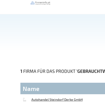
1
FIRMA FÜR DAS PRODUKT
'GEBRAUCHT
Name
Autohandel Steindorf Derke GmbH