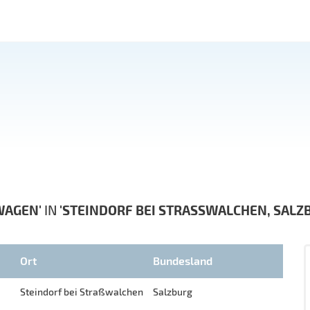
WAGEN'
IN
'STEINDORF BEI STRASSWALCHEN, SALZB
Ort
Bundesland
Steindorf bei Straßwalchen
Salzburg