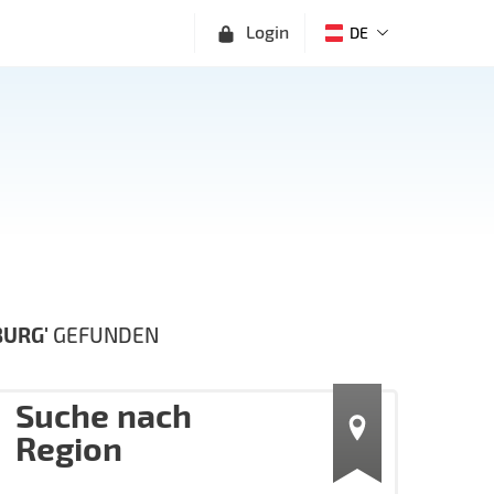
Login
DE
URG'
GEFUNDEN
Suche nach
Region