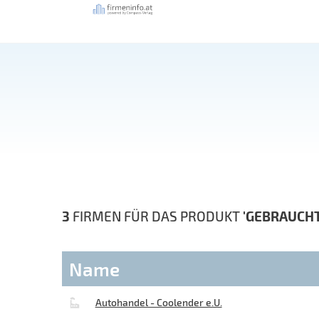
3
FIRMEN FÜR DAS PRODUKT
'GEBRAUCH
Name
Autohandel - Coolender e.U.