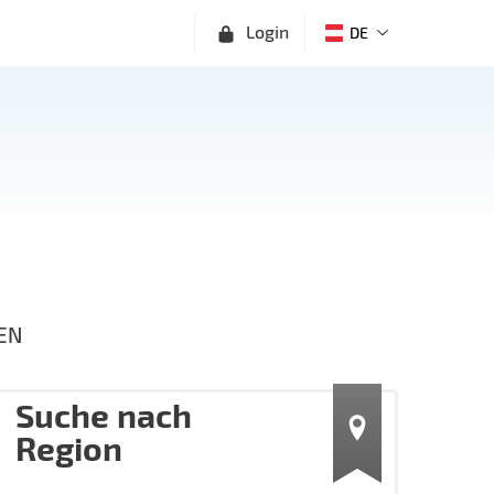
Login
DE
EN
Suche nach
Region