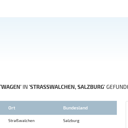
TWAGEN'
IN
'STRASSWALCHEN, SALZBURG'
GEFUND
Ort
Bundesland
Straßwalchen
Salzburg