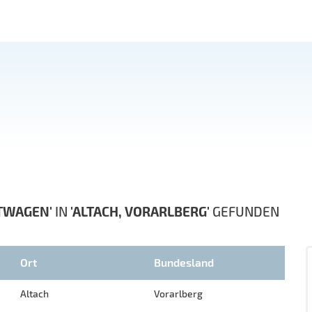
TWAGEN'
IN
'ALTACH, VORARLBERG'
GEFUNDEN
Ort
Bundesland
Altach
Vorarlberg