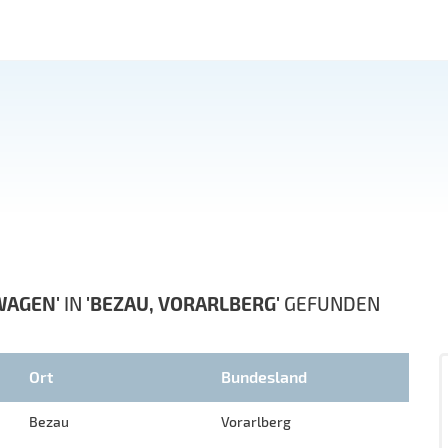
WAGEN'
IN
'BEZAU, VORARLBERG'
GEFUNDEN
Ort
Bundesland
Bezau
Vorarlberg