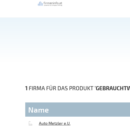
1
FIRMA FÜR DAS PRODUKT
'GEBRAUCHT
Name
Auto Metzler e.U.