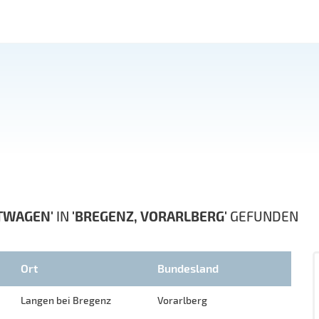
TWAGEN'
IN
'BREGENZ, VORARLBERG'
GEFUNDEN
Ort
Bundesland
Langen bei Bregenz
Vorarlberg