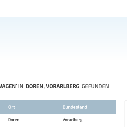
WAGEN'
IN
'DOREN, VORARLBERG'
GEFUNDEN
Ort
Bundesland
Doren
Vorarlberg