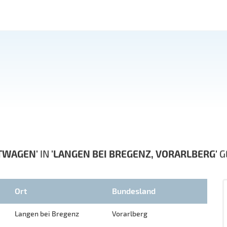
TWAGEN'
IN
'LANGEN BEI BREGENZ, VORARLBERG'
G
Ort
Bundesland
Langen bei Bregenz
Vorarlberg