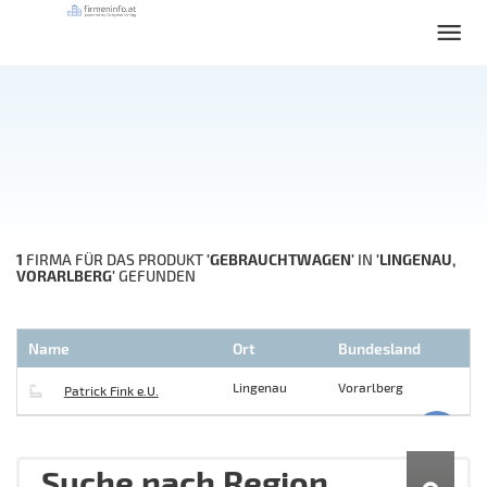
1
'GEBRAUCHTWAGEN'
'LINGENAU,
FIRMA FÜR DAS PRODUKT
IN
VORARLBERG'
GEFUNDEN
Name
Ort
Bundesland
Lingenau
Vorarlberg
Patrick Fink e.U.
Suche nach Region