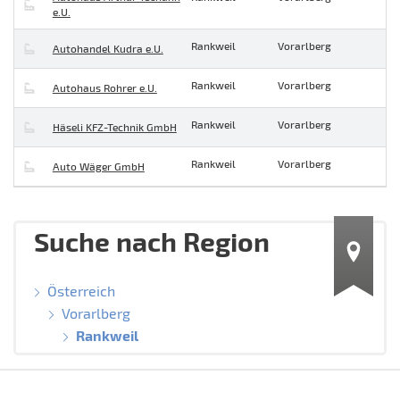
e.U.
Rankweil
Vorarlberg
Autohandel Kudra e.U.
Rankweil
Vorarlberg
Autohaus Rohrer e.U.
Rankweil
Vorarlberg
Häseli KFZ-Technik GmbH
Rankweil
Vorarlberg
Auto Wäger GmbH
Suche nach Region
Österreich
Vorarlberg
Rankweil