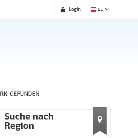
Login
DE
RK'
GEFUNDEN
Suche nach
Region