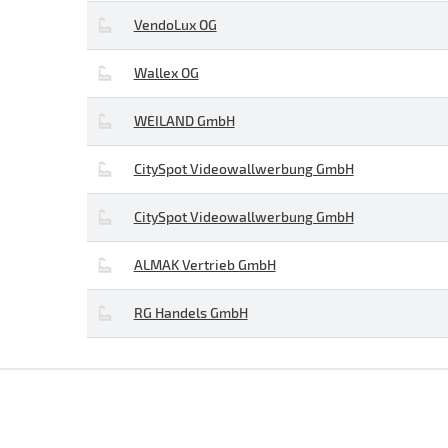
VendoLux OG
Wallex OG
WEILAND GmbH
CitySpot Videowallwerbung GmbH
CitySpot Videowallwerbung GmbH
ALMAK Vertrieb GmbH
RG Handels GmbH