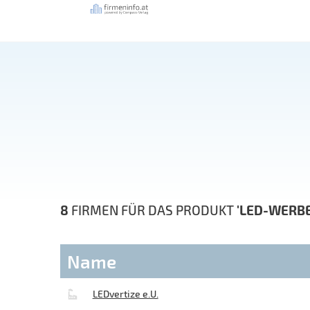
8
FIRMEN FÜR DAS PRODUKT
'LED-WERB
Name
LEDvertize e.U.