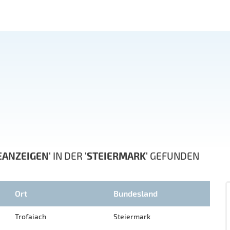
EANZEIGEN'
IN DER
'STEIERMARK'
GEFUNDEN
Ort
Bundesland
Trofaiach
Steiermark