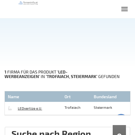
1
'LED-
FIRMA FÜR DAS PRODUKT
WERBEANZEIGEN'
'TROFAIACH, STEIERMARK'
IN
GEFUNDEN
Name
Ort
Bundesland
Trofaiach
Steiermark
LEDvertize e.U.
Suche nach Region