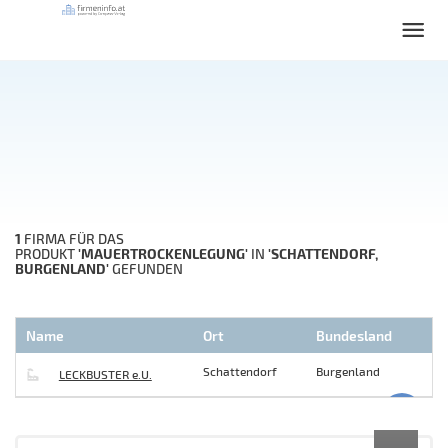
1
FIRMA FÜR DAS
'MAUERTROCKENLEGUNG'
'SCHATTENDORF,
PRODUKT
IN
BURGENLAND'
GEFUNDEN
Name
Ort
Bundesland
Schattendorf
Burgenland
LECKBUSTER e.U.