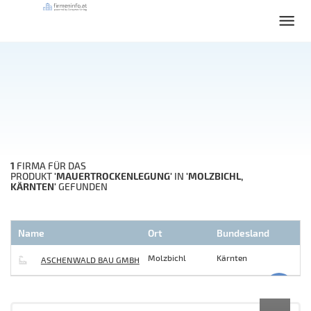
1
FIRMA FÜR DAS
'MAUERTROCKENLEGUNG'
'MOLZBICHL,
PRODUKT
IN
KÄRNTEN'
GEFUNDEN
Name
Ort
Bundesland
Molzbichl
Kärnten
ASCHENWALD BAU GMBH