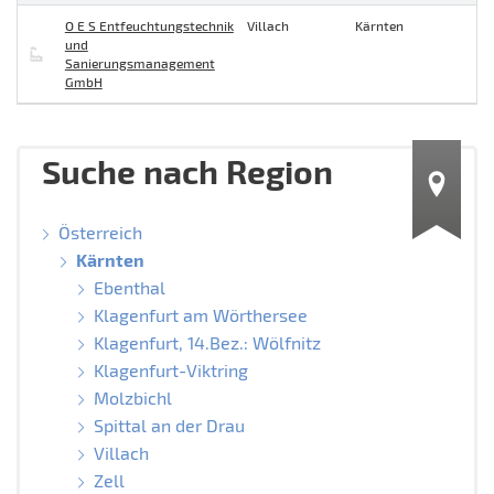
O E S Entfeuchtungstechnik
Villach
Kärnten
und
Sanierungsmanagement
GmbH
Suche nach Region
Österreich
Kärnten
Ebenthal
Klagenfurt am Wörthersee
Klagenfurt, 14.Bez.: Wölfnitz
Klagenfurt-Viktring
Molzbichl
Spittal an der Drau
Villach
Zell