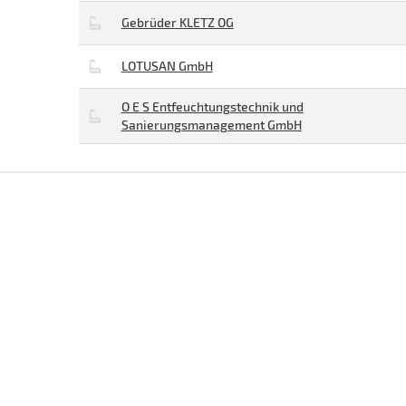
Gebrüder KLETZ OG
LOTUSAN GmbH
O E S Entfeuchtungstechnik und
Sanierungsmanagement GmbH