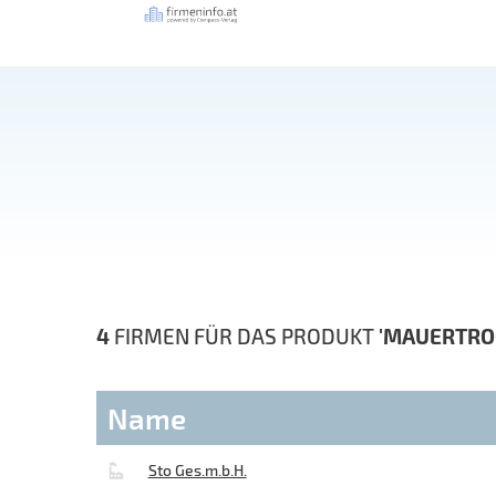
4
FIRMEN FÜR DAS PRODUKT
'MAUERTRO
Name
Sto Ges.m.b.H.