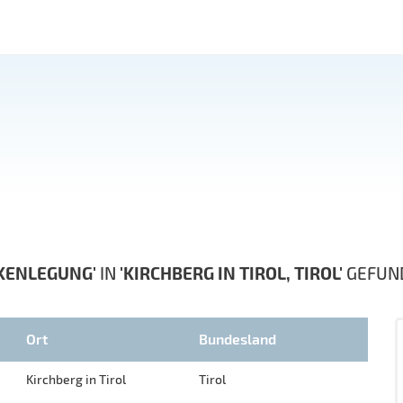
KENLEGUNG'
IN
'KIRCHBERG IN TIROL, TIROL'
GEFUN
Ort
Bundesland
Kirchberg in Tirol
Tirol