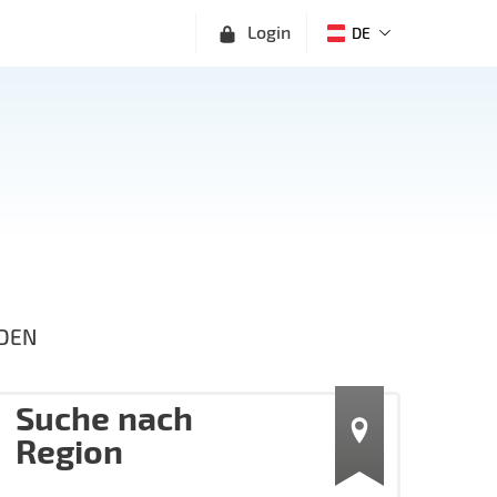
Login
DE
DEN
Suche nach
Region