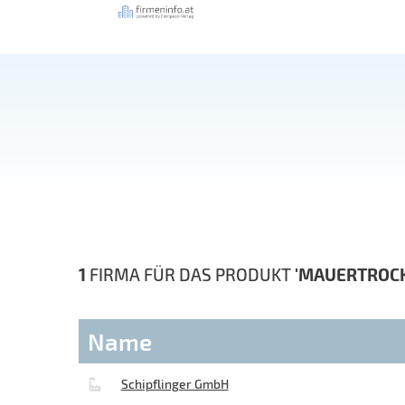
1
FIRMA FÜR DAS PRODUKT
'MAUERTROC
Name
Schipflinger GmbH