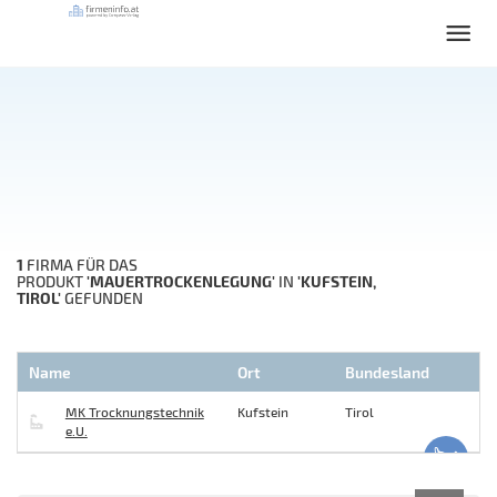
1
FIRMA FÜR DAS
'MAUERTROCKENLEGUNG'
'KUFSTEIN,
PRODUKT
IN
TIROL'
GEFUNDEN
Name
Ort
Bundesland
MK Trocknungstechnik
Kufstein
Tirol
e.U.