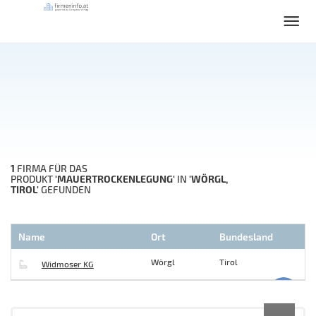
1
FIRMA FÜR DAS
'MAUERTROCKENLEGUNG'
'WÖRGL,
PRODUKT
IN
TIROL'
GEFUNDEN
Name
Ort
Bundesland
Wörgl
Tirol
Widmoser KG