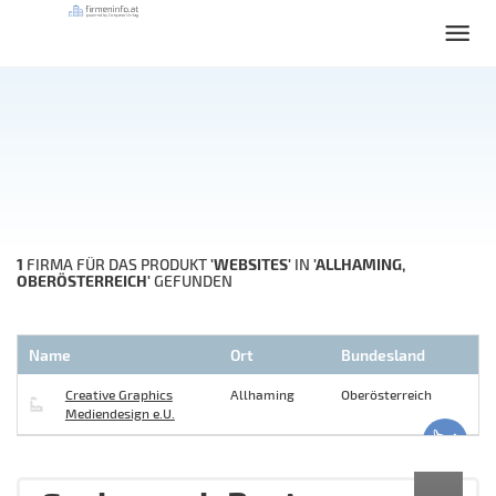
1
'WEBSITES'
'ALLHAMING,
FIRMA FÜR DAS PRODUKT
IN
OBERÖSTERREICH'
GEFUNDEN
Name
Ort
Bundesland
Creative Graphics
Allhaming
Oberösterreich
Mediendesign e.U.