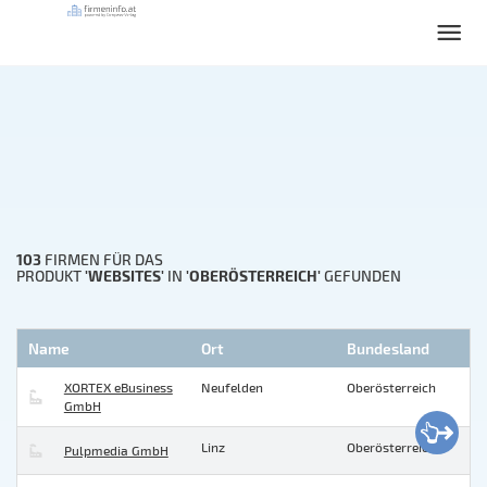
103
FIRMEN FÜR DAS
'WEBSITES'
'OBERÖSTERREICH'
PRODUKT
IN
GEFUNDEN
Name
Ort
Bundesland
XORTEX eBusiness
Neufelden
Oberösterreich
GmbH
Linz
Oberösterreich
Pulpmedia GmbH