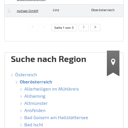
Linz
Oberösterreich
nutseo GmbH
Seite 1 von 3
Suche nach Region
Österreich
Oberösterreich
Allerheiligen im Mühlkreis
Allhaming
Altmünster
Ansfelden
Bad Goisern am Hallstättersee
Bad Ischl