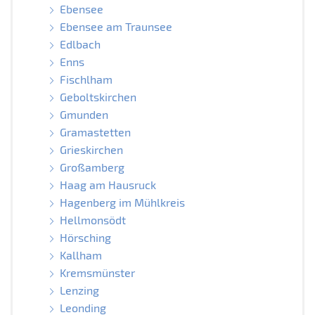
Ebensee
Ebensee am Traunsee
Edlbach
Enns
Fischlham
Geboltskirchen
Gmunden
Gramastetten
Grieskirchen
Großamberg
Haag am Hausruck
Hagenberg im Mühlkreis
Hellmonsödt
Hörsching
Kallham
Kremsmünster
Lenzing
Leonding