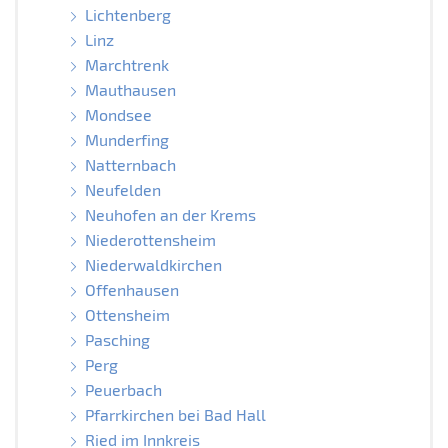
Lichtenberg
Linz
Marchtrenk
Mauthausen
Mondsee
Munderfing
Natternbach
Neufelden
Neuhofen an der Krems
Niederottensheim
Niederwaldkirchen
Offenhausen
Ottensheim
Pasching
Perg
Peuerbach
Pfarrkirchen bei Bad Hall
Ried im Innkreis