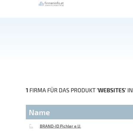
1
FIRMA FÜR DAS PRODUKT
'WEBSITES'
I
Name
BRAND-ID Pichler e.U.