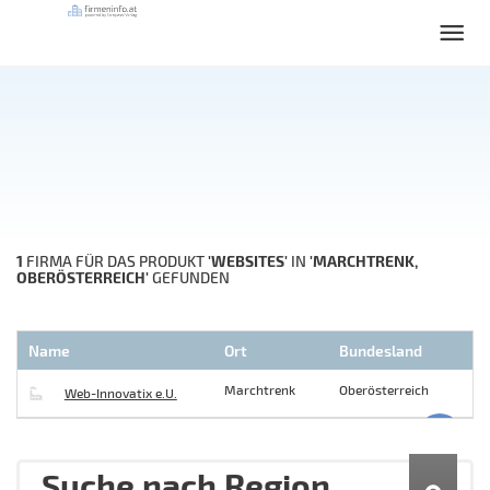
1
'WEBSITES'
'MARCHTRENK,
FIRMA FÜR DAS PRODUKT
IN
OBERÖSTERREICH'
GEFUNDEN
Name
Ort
Bundesland
Marchtrenk
Oberösterreich
Web-Innovatix e.U.
Suche nach Region