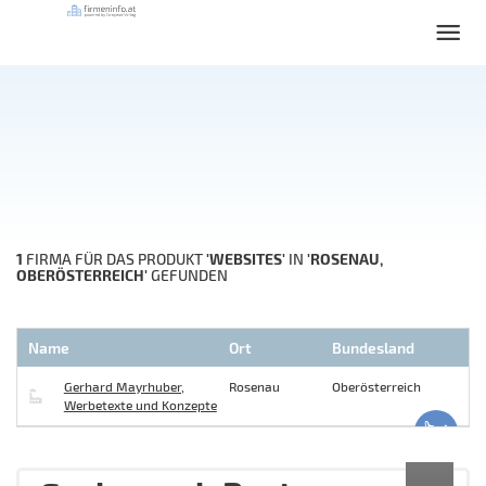
1
'WEBSITES'
'ROSENAU,
FIRMA FÜR DAS PRODUKT
IN
OBERÖSTERREICH'
GEFUNDEN
Name
Ort
Bundesland
Gerhard Mayrhuber,
Rosenau
Oberösterreich
Werbetexte und Konzepte