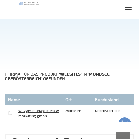
1
'WEBSITES'
'MONDSEE,
FIRMA FÜR DAS PRODUKT
IN
OBERÖSTERREICH'
GEFUNDEN
Name
Ort
Bundesland
witzger management &
Mondsee
Oberösterreich
marketing gmbh