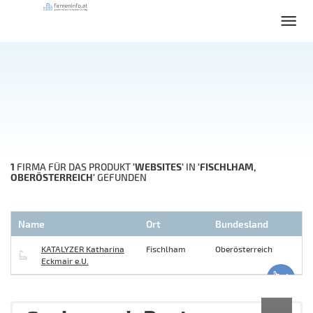
1
'WEBSITES'
'FISCHLHAM,
FIRMA FÜR DAS PRODUKT
IN
OBERÖSTERREICH'
GEFUNDEN
Name
Ort
Bundesland
KATALYZER Katharina
Fischlham
Oberösterreich
Eckmair e.U.