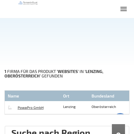
1
'WEBSITES'
'LENZING,
FIRMA FÜR DAS PRODUKT
IN
OBERÖSTERREICH'
GEFUNDEN
Name
Ort
Bundesland
Lenzing
Oberösterreich
PowaPro GmbH
Suche nach Region