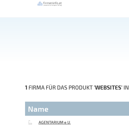
1
FIRMA FÜR DAS PRODUKT
'WEBSITES'
I
Name
AGENTARIUM e.U.