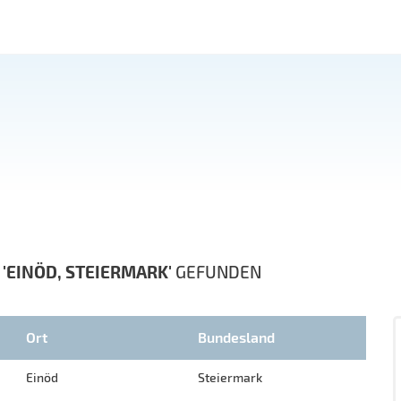
N
'EINÖD, STEIERMARK'
GEFUNDEN
Ort
Bundesland
Einöd
Steiermark