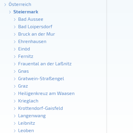
Österreich
Steiermark
Bad Aussee
Bad Loipersdorf
Bruck an der Mur
Ehrenhausen
Einöd
Fernitz
Frauental an der Laßnitz
Gnas
Gratwein-Straßengel
Graz
Heiligenkreuz am Waasen
Krieglach
Krottendorf-Gaisfeld
Langenwang
Leibnitz
Leoben