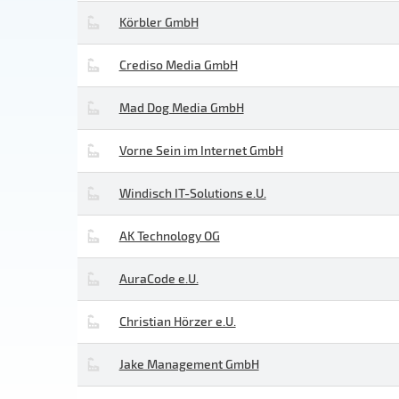
Körbler GmbH
Crediso Media GmbH
Mad Dog Media GmbH
Vorne Sein im Internet GmbH
Windisch IT-Solutions e.U.
AK Technology OG
AuraCode e.U.
Christian Hörzer e.U.
Jake Management GmbH