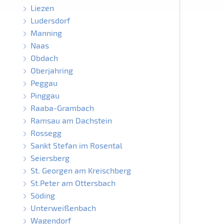
Liezen
Ludersdorf
Manning
Naas
Obdach
Oberjahring
Peggau
Pinggau
Raaba-Grambach
Ramsau am Dachstein
Rossegg
Sankt Stefan im Rosental
Seiersberg
St. Georgen am Kreischberg
St.Peter am Ottersbach
Söding
Unterweißenbach
Wagendorf