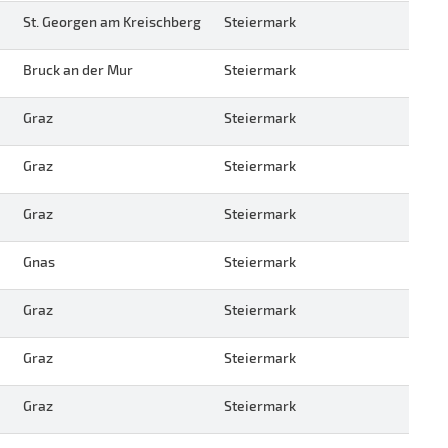
St. Georgen am Kreischberg
Steiermark
Bruck an der Mur
Steiermark
Graz
Steiermark
Graz
Steiermark
Graz
Steiermark
Gnas
Steiermark
Graz
Steiermark
Graz
Steiermark
Graz
Steiermark