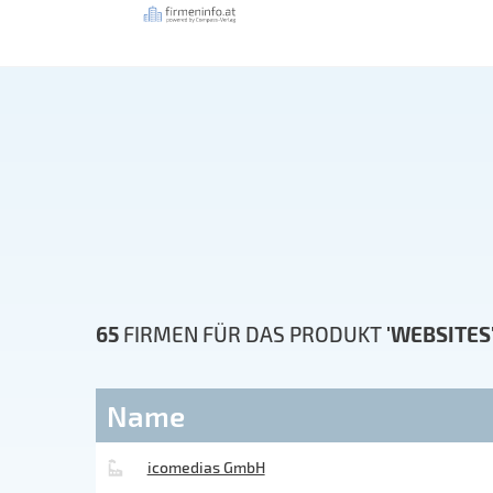
65
FIRMEN FÜR DAS PRODUKT
'WEBSITES
Name
icomedias GmbH