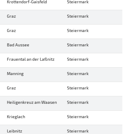
Krottendorf-Gaisfeld
Steiermark
Graz
Steiermark
Graz
Steiermark
Bad Aussee
Steiermark
Frauental an der Laßnitz
Steiermark
Manning
Steiermark
Graz
Steiermark
Heiligenkreuz am Waasen
Steiermark
Krieglach
Steiermark
Leibnitz
Steiermark