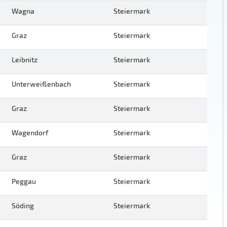
Wagna
Steiermark
Graz
Steiermark
Leibnitz
Steiermark
Unterweißenbach
Steiermark
Graz
Steiermark
Wagendorf
Steiermark
Graz
Steiermark
Peggau
Steiermark
Söding
Steiermark