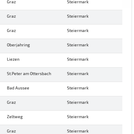
Graz
Steiermark
Graz
Steiermark
Graz
Steiermark
Oberjahring
Steiermark
Liezen
Steiermark
St.Peter am Ottersbach
Steiermark
Bad Aussee
Steiermark
Graz
Steiermark
Zeltweg
Steiermark
Graz
Steiermark