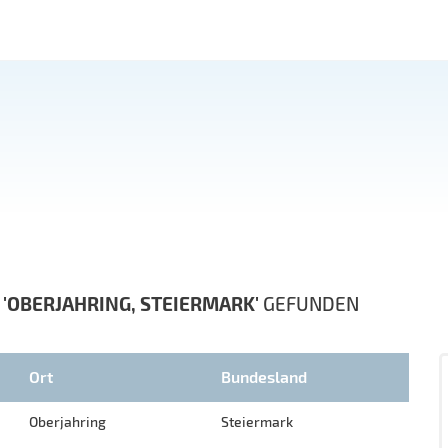
N
'OBERJAHRING, STEIERMARK'
GEFUNDEN
Ort
Bundesland
Oberjahring
Steiermark