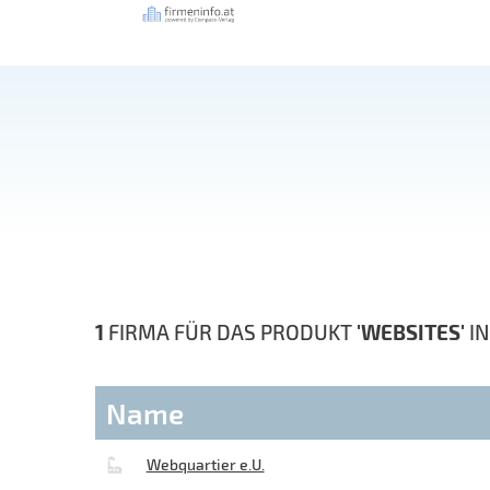
1
FIRMA FÜR DAS PRODUKT
'WEBSITES'
I
Name
Webquartier e.U.