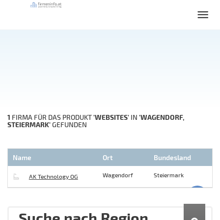
1
'WEBSITES'
'WAGENDORF,
FIRMA FÜR DAS PRODUKT
IN
STEIERMARK'
GEFUNDEN
Name
Ort
Bundesland
Wagendorf
Steiermark
AK Technology OG
Suche nach Region